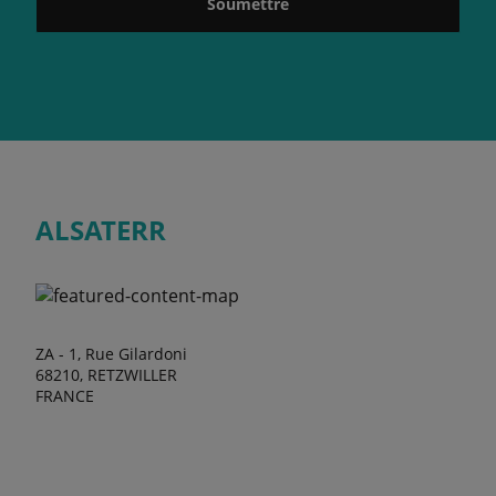
Soumettre
ALSATERR
ZA - 1, Rue Gilardoni
68210, RETZWILLER
FRANCE