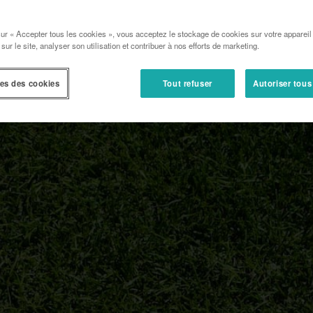
sur « Accepter tous les cookies », vous acceptez le stockage de cookies sur votre appareil
 sur le site, analyser son utilisation et contribuer à nos efforts de marketing.
es des cookies
Tout refuser
Autoriser tous