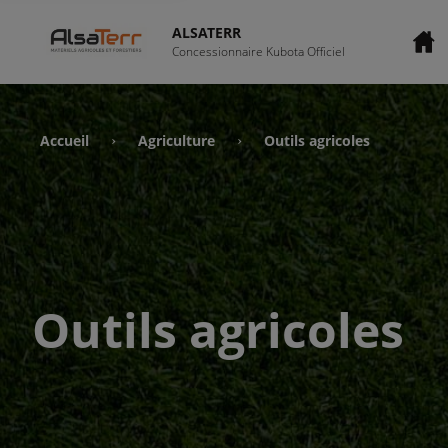
ALSATERR
Concessionnaire Kubota Officiel
Accueil
Agriculture
Outils agricoles
›
›
Outils agricoles