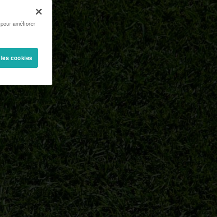
 pour améliorer
 les cookies