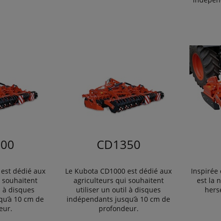
00
CD1350
est dédié aux
Le Kubota CD1000 est dédié aux
Inspirée
i souhaitent
agriculteurs qui souhaitent
est la 
l à disques
utiliser un outil à disques
hers
qu’à 10 cm de
indépendants jusqu’à 10 cm de
eur.
profondeur.