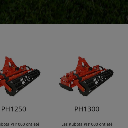
PH1250
PH1300
ubota PH1000 ont été
Les Kubota PH1000 ont été