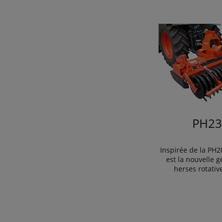
PH23
Inspirée de la PH2
est la nouvelle 
herses rotativ