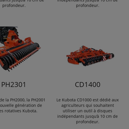
profondeur.
profondeur.
PH2301
CD1400
 de la PH2000, la PH2001
Le Kubota CD1000 est dédié aux
nouvelle génération de
agriculteurs qui souhaitent
es rotatives Kubota.
utiliser un outil à disques
indépendants jusqu’à 10 cm de
profondeur.