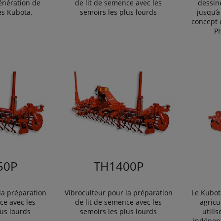
génération de
de lit de semence avec les
dessin
es Kubota.
semoirs les plus lourds
jusqu’à
concept 
P
50P
TH1400P
la préparation
Vibroculteur pour la préparation
Le Kubot
ce avec les
de lit de semence avec les
agricu
lus lourds
semoirs les plus lourds
utili
indépen