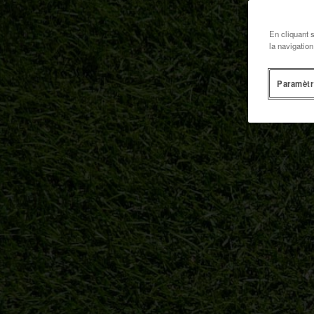
En cliquant 
la navigation
Paramètr