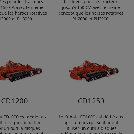
ées pour les tracteurs
dessinées pour les tracteurs
 150 CV, avec le même
jusqu’à 150 CV, avec le même
que les herses rotatives
concept que les herses rotatives
H2000 et PH3000.
PH2000 et PH3000.
CD1200
CD1250
a CD1000 est dédié aux
Le Kubota CD1000 est dédié aux
lteurs qui souhaitent
agriculteurs qui souhaitent
ser un outil à disques
utiliser un outil à disques
dants jusqu’à 10 cm de
indépendants jusqu’à 10 cm de