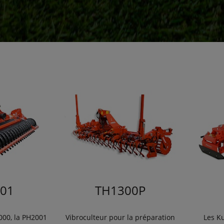
01
TH1300P
000, la PH2001
Vibroculteur pour la préparation
Les K