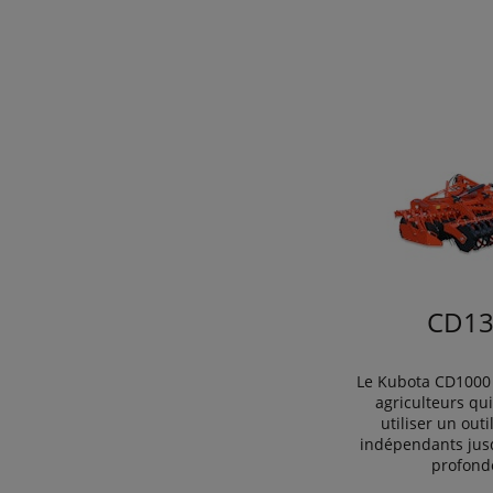
CD13
Le Kubota CD1000 
agriculteurs qu
utiliser un outi
indépendants jus
profond