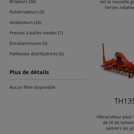
Broyeurs (26)
est la nouvelle 
herses rotativ
Pulvérisateurs (5)
Andaineurs (26)
Presses à balles rondes (7)
Enrubanneuses (5)
Pailleuses distributrices (5)
Plus de détails
Aucun filtre disponible
TH13
Vibroculteur pour 
de lit de semen
semoirs les p