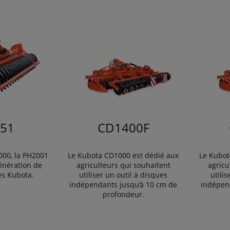
51
CD1400F
000, la PH2001
Le Kubota CD1000 est dédié aux
Le Kubot
génération de
agriculteurs qui souhaitent
agricu
es Kubota.
utiliser un outil à disques
utili
indépendants jusqu’à 10 cm de
indépen
profondeur.