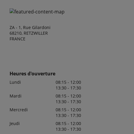
ZA - 1, Rue Gilardoni
68210, RETZWILLER
FRANCE
Heures d'ouverture
Lundi
08:15 - 12:00
13:30 - 17:30
Mardi
08:15 - 12:00
13:30 - 17:30
Mercredi
08:15 - 12:00
13:30 - 17:30
Jeudi
08:15 - 12:00
13:30 - 17:30