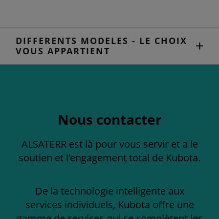
DIFFERENTS MODELES - LE CHOIX
VOUS APPARTIENT
Nous contacter
ALSATERR est là pour vous servir et a le
soutien et l'engagement total de Kubota.
De la technologie intelligente aux
services individuels, Kubota offre une
gamme de services qui se complètent les