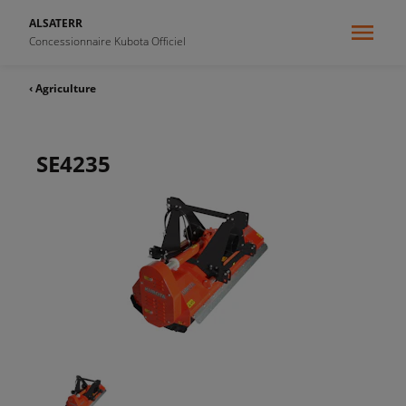
ALSATERR
Concessionnaire Kubota Officiel
‹ Agriculture
SE4235