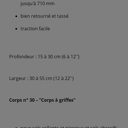
jusqu'à 710 mm
bien retourné et tassé
traction facile
Profondeur : 15 à 30 cm (6 à 12'')
Largeur : 30 à 55 cm (12 à 22'')
Corps n° 30 – “Corps à griffes”
pour sols collants et pierreux et sols abrasifs