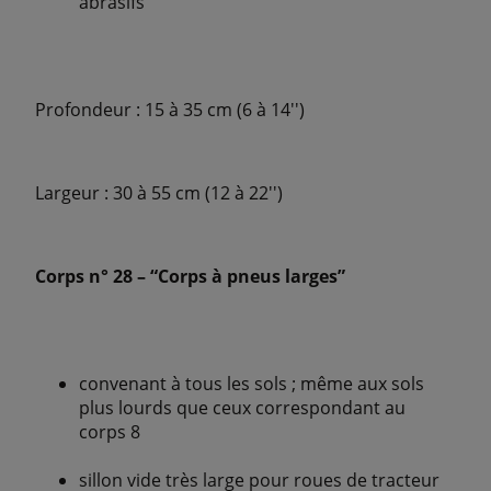
abrasifs
Profondeur : 15 à 35 cm (6 à 14'')
Largeur : 30 à 55 cm (12 à 22'')
Corps n° 28 – “Corps à pneus larges”
convenant à tous les sols ; même aux sols
plus lourds que ceux correspondant au
corps 8
sillon vide très large pour roues de tracteur