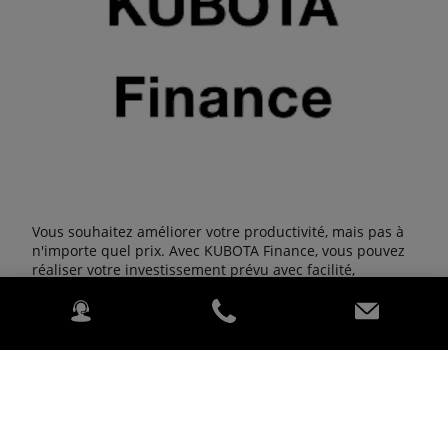
Vous souhaitez améliorer votre productivité, mais pas à
n'importe quel prix. Avec KUBOTA Finance, vous pouvez
réaliser votre investissement prévu avec facilité,
commodité et sécurité.
En savoir plus