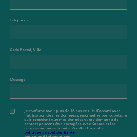
Téléphone
Code Postal, Ville
Message
Je confirme avoir plus de 16 ans et suis d'accord avec
l'utilisation de mes données personnelles par Kubota. Je
suis conscient que mes données et ma demande de
contact peuvent être partagées avec Kubota et les
concessionnaires Kubota. Veuillez lire notre
politique de confidentialité
pour plus d'informations.