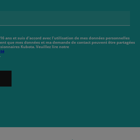
 16 ans et suis d'accord avec l'utilisation de mes données personnelles
cient que mes données et ma demande de contact peuvent être partagées
sionnaires Kubota. Veuillez lire notre
ité
.