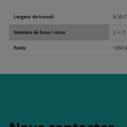
Largeur de travail
6.20-
Nombre de bras / rotor
2 × 11
Poids
1650 