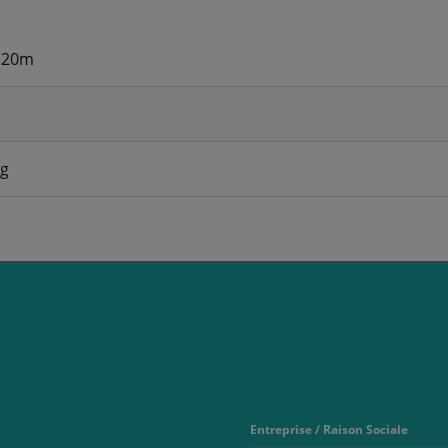
7.20m
kg
Entreprise / Raison Sociale