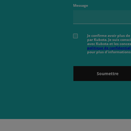
Message
Je confirme avoir plus de
par Kubota. Je suis cons
avec Kubota et les conces
politique de confidential
pour plus d'informations
Soumettre