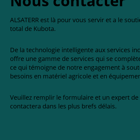
Nous contacter
ALSATERR est là pour vous servir et a le sout
total de Kubota.
De la technologie intelligente aux services in
offre une gamme de services qui se complèten
ce qui témoigne de notre engagement à sout
besoins en matériel agricole et en équipement
Veuillez remplir le formulaire et un expert d
contactera dans les plus brefs délais.