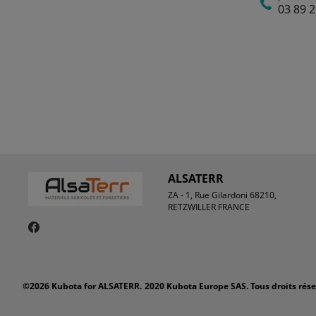
03 89 2
ALSATERR
ZA - 1, Rue Gilardoni 68210,
RETZWILLER FRANCE
©2026 Kubota for ALSATERR.
2020 Kubota Europe SAS. Tous droits rés