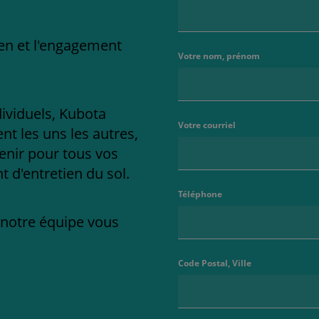
ien et l'engagement
Votre nom, prénom
dividuels, Kubota
Votre courriel
t les uns les autres,
enir pour tous vos
 d'entretien du sol.
Téléphone
e notre équipe vous
Code Postal, Ville