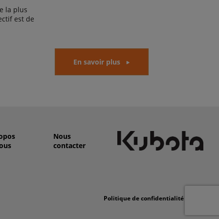
 la plus
ctif est de
En savoir plus
opos
Nous
ous
contacter
Politique de confidentialité