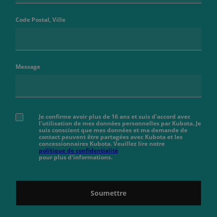
Code Postal, Ville
Message
Je confirme avoir plus de 16 ans et suis d'accord avec
l'utilisation de mes données personnelles par Kubota. Je
suis conscient que mes données et ma demande de
contact peuvent être partagées avec Kubota et les
concessionnaires Kubota. Veuillez lire notre
politique de confidentialité
pour plus d'informations.
Soumettre