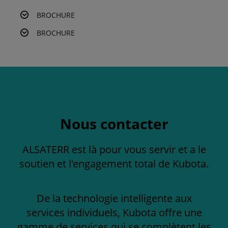
BROCHURE
BROCHURE
Nous contacter
ALSATERR est là pour vous servir et a le
soutien et l'engagement total de Kubota.
De la technologie intelligente aux
services individuels, Kubota offre une
gamme de services qui se complètent les