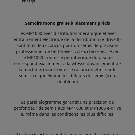
Semoirs mono graine à placement précis
Les MP1000 avec distribution mécanique et avec
entraînement électrique de la distribution (e-drive II),
sont tous deux conçus pour un semis de précision
professionnel de betteraves, colza, chicorée,… Avec
le MP1000 la vitesse périphérique du disque
correspond exactement à la vitesse d’avancement de
la machine, donc la vitesse n’a aucun effet sur le
semis, ce qui élimine les défauts de semis (trou,
doubloon)
Le parallélogramme garantit une précision de
profondeur de semis aux MP 1000 et MP1000 e-drive
II, même dans les conditions les plus difficiles.
Le châssis est disponible en plusieurs largeurs de