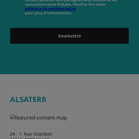
concessionnaires Kubota. Veuillez lire notre
politique de confidentialité
pour plus d'informations.
Soumettre
ALSATERR
ZA - 1, Rue Gilardoni