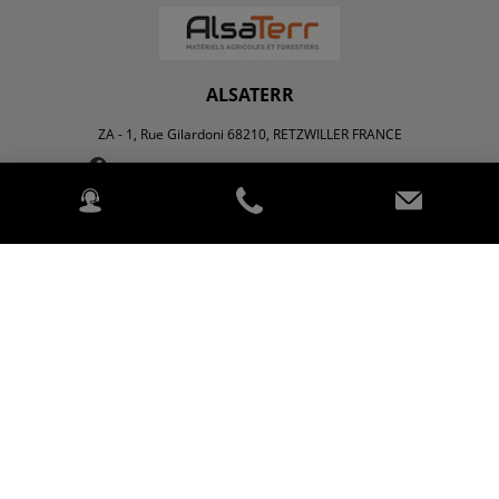
ALSATERR
ZA - 1, Rue Gilardoni 68210, RETZWILLER FRANCE
Agriculture
Espaces Verts
À propos de nous
Nous contacter