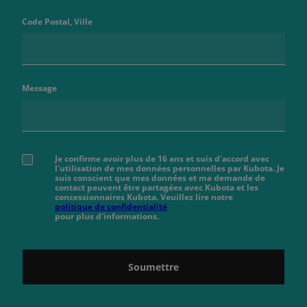
Code Postal, Ville
Message
Je confirme avoir plus de 16 ans et suis d'accord avec
l'utilisation de mes données personnelles par Kubota. Je
suis conscient que mes données et ma demande de
contact peuvent être partagées avec Kubota et les
concessionnaires Kubota. Veuillez lire notre
politique de confidentialité
pour plus d'informations.
Soumettre