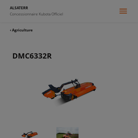
ALSATERR
Concessionnaire Kubota Officiel
‹ Agriculture
DMC6332R