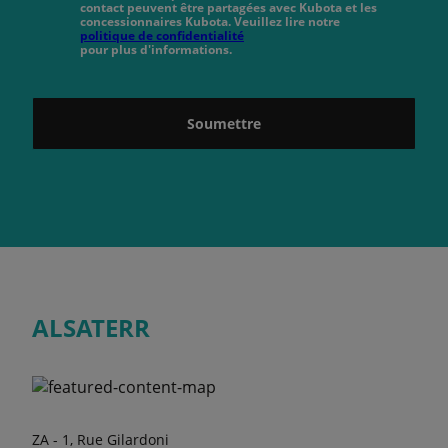
contact peuvent être partagées avec Kubota et les
concessionnaires Kubota. Veuillez lire notre
politique de confidentialité
pour plus d'informations.
Soumettre
ALSATERR
ZA - 1, Rue Gilardoni