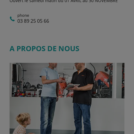
Ouvert le samedi matin du 01 AVRIL au 30 NOVEMBRE
phone
03 89 25 05 66
A PROPOS DE NOUS