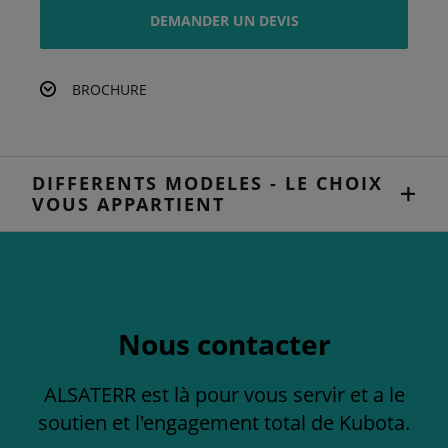
DEMANDER UN DEVIS
BROCHURE
DIFFERENTS MODELES - LE CHOIX
VOUS APPARTIENT
Nous contacter
ALSATERR est là pour vous servir et a le
soutien et l'engagement total de Kubota.