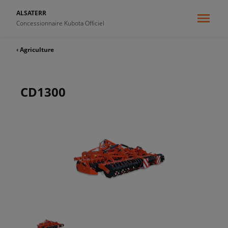
ALSATERR
Concessionnaire Kubota Officiel
‹ Agriculture
CD1300