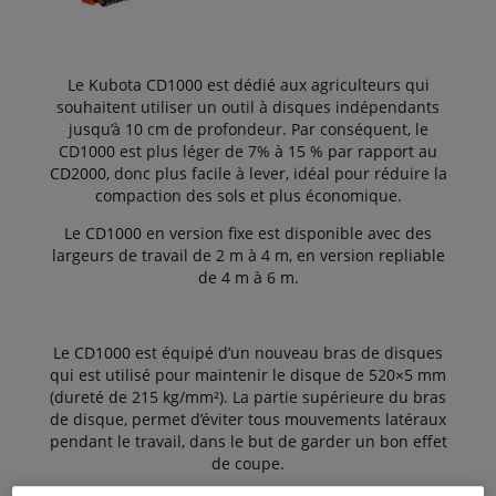
Le Kubota CD1000 est dédié aux agriculteurs qui
souhaitent utiliser un outil à disques indépendants
jusqu’à 10 cm de profondeur. Par conséquent, le
CD1000 est plus léger de 7% à 15 % par rapport au
CD2000, donc plus facile à lever, idéal pour réduire la
compaction des sols et plus économique.
Le CD1000 en version fixe est disponible avec des
largeurs de travail de 2 m à 4 m, en version repliable
de 4 m à 6 m.
Le CD1000 est équipé d’un nouveau bras de disques
qui est utilisé pour maintenir le disque de 520×5 mm
(dureté de 215 kg/mm²). La partie supérieure du bras
de disque, permet d’éviter tous mouvements latéraux
pendant le travail, dans le but de garder un bon effet
de coupe.