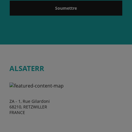
Soumettre
ALSATERR
ZA - 1, Rue Gilardoni
68210, RETZWILLER
FRANCE