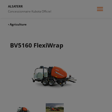
ALSATERR
Concessionnaire Kubota Officiel
‹ Agriculture
BV5160 FlexiWrap