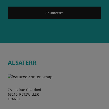
Soumettre
ALSATERR
ZA - 1, Rue Gilardoni
68210, RETZWILLER
FRANCE