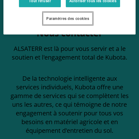
Tout refuser
Autoriser tous les cookies
Paramètres des cookies
Nous contacter
ALSATERR est là pour vous servir et a le
soutien et l'engagement total de Kubota.
De la technologie intelligente aux
services individuels, Kubota offre une
gamme de services qui se complètent les
uns les autres, ce qui témoigne de notre
engagement à soutenir pour tous vos
besoins en matériel agricole et en
équipement d'entretien du sol.