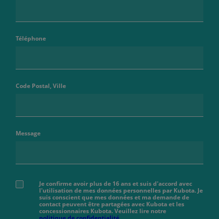
Téléphone
Code Postal, Ville
Message
Je confirme avoir plus de 16 ans et suis d'accord avec
l'utilisation de mes données personnelles par Kubota. Je
suis conscient que mes données et ma demande de
contact peuvent être partagées avec Kubota et les
concessionnaires Kubota. Veuillez lire notre
politique de confidentialité