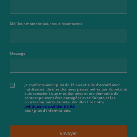
Meilleur moment pour vous recontacter
Message
Je confirme avoir plus de 16 ans et suis d'accord avec
l'utilisation de mes données personnelles par Kubota. Je
suis conscient que mes données et ma demande de
contact peuvent être partagées avec Kubota et les
concessionnaires Kubota. Veuillez lire notre
politique de confidentialité
pour plus d'informations.
Envoyer