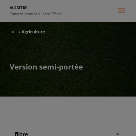
ALSATERR
Concessionnaire Kubota Officiel
‹ Agriculture
Version semi-portée
filtre