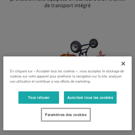
de transport intégré
En cliquant sur « Accepter tous les cookies », vous acceptez le stockage de
cookies sur votre appareil pour améliorer la navigation sur le site, analyser
son utilisation et contribuer à nos efforts de marketing.
Tout refuser
Autoriser tous les cookies
Paramètres des cookies
TE8590CD