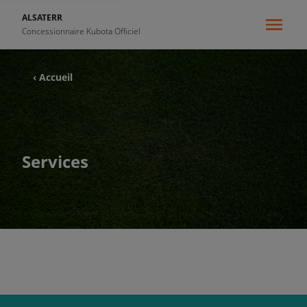
ALSATERR
Concessionnaire Kubota Officiel
‹ Accueil
Services