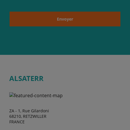
Envoyer
ALSATERR
ZA - 1, Rue Gilardoni
68210, RETZWILLER
FRANCE