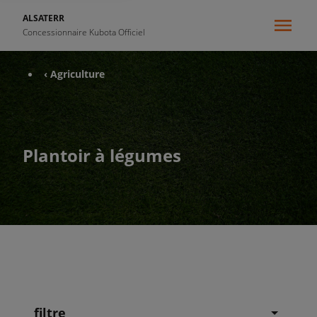
ALSATERR
Concessionnaire Kubota Officiel
‹ Agriculture
Plantoir à légumes
filtre