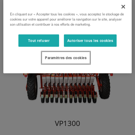
de legumes
En cliquant sur « Accepter tous les cookies », vous acceptez le stockage de
cookies sur votre appareil pour améliorer la navigation sur le site, analyser
son utilisation et contribuer à nos efforts de marketing.
Tout refuser
Autoriser tous les cookies
Paramètres des cookies
VP1300