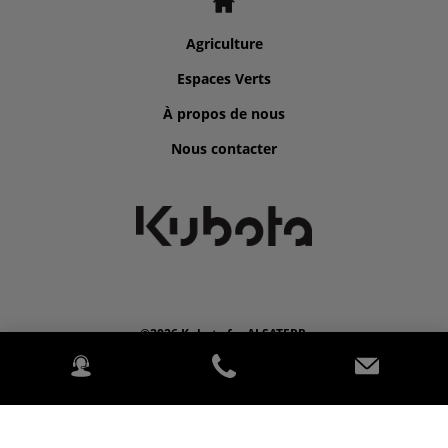
Agriculture
Espaces Verts
À propos de nous
Nous contacter
©2026 Kubota for ALSATERR.
2020 Kubota Europe SAS. Tous droits réservés. PowerChord.
Politique de confidentialité