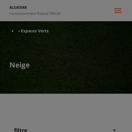
ALSATERR
Concessionnaire Kubota Officiel
‹ Espaces Verts
Neige
filtre