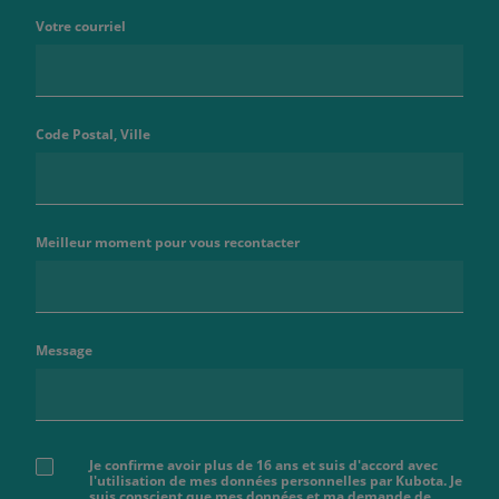
Votre courriel
Code Postal, Ville
Meilleur moment pour vous recontacter
Message
Je confirme avoir plus de 16 ans et suis d'accord avec
l'utilisation de mes données personnelles par Kubota. Je
suis conscient que mes données et ma demande de