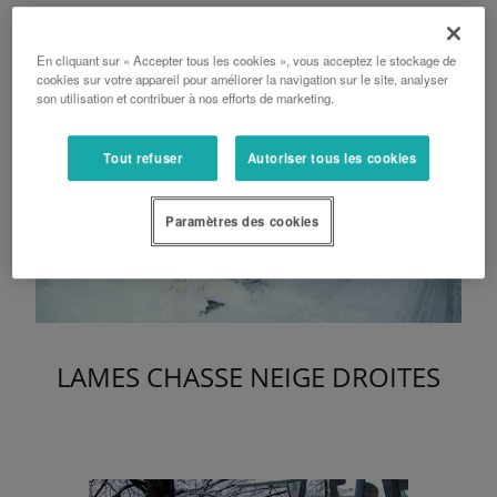
En cliquant sur « Accepter tous les cookies », vous acceptez le stockage de
cookies sur votre appareil pour améliorer la navigation sur le site, analyser
son utilisation et contribuer à nos efforts de marketing.
Tout refuser
Autoriser tous les cookies
Paramètres des cookies
LAMES CHASSE NEIGE DROITES