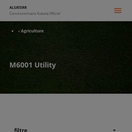
ALSATERR
Concessionnaire Kubota Officiel
‹ Agriculture
M6001 Utility
filtre