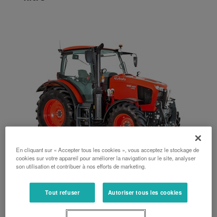
En cliquant sur « Accepter tous les cookies », vous acceptez le stockage de
cookies sur votre appareil pour améliorer la navigation sur le site, analyser
son utilisation et contribuer à nos efforts de marketing.
Série M6001 Utility
Tout refuser
Autoriser tous les cookies
104 ch, 111 ch, 123 ch, 133 ch, 143 ch, Semi-Powershift, 3,8 L, 6,1 L