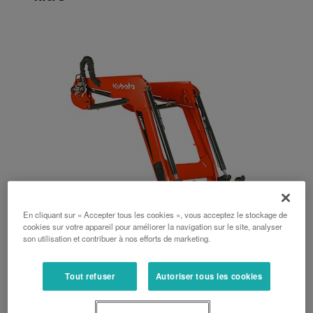
En cliquant sur « Accepter tous les cookies », vous acceptez le stockage de
cookies sur votre appareil pour améliorer la navigation sur le site, analyser
son utilisation et contribuer à nos efforts de marketing.
Chargeurs frontaux Série LK
Tout refuser
Autoriser tous les cookies