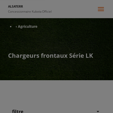
ALSATERR
Concessionnaire Kubota Officiel
‹ Agriculture
Chargeurs frontaux Série LK
filtre