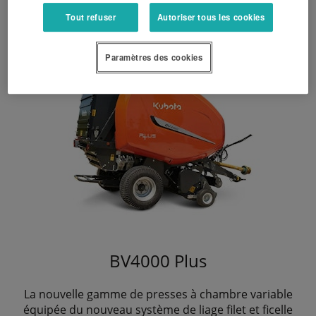
Tout refuser
Autoriser tous les cookies
Paramètres des cookies
BV4000 Plus
La nouvelle gamme de presses à chambre variable
équipée du nouveau système de liage filet et ficelle