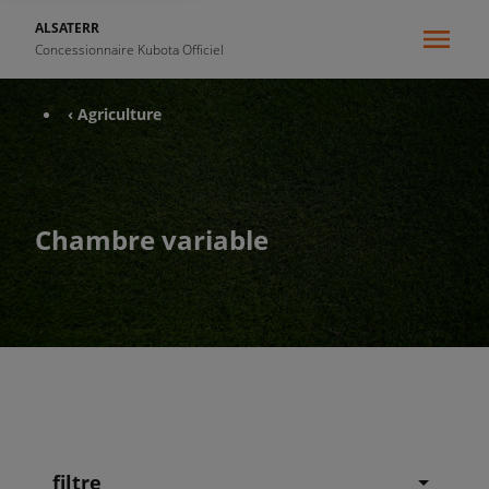
ALSATERR
Concessionnaire Kubota Officiel
‹ Agriculture
Chambre variable
filtre