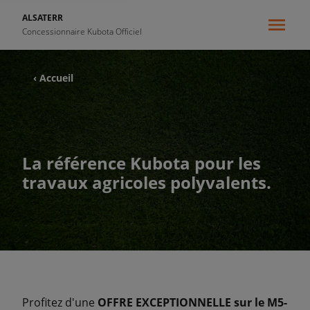
ALSATERR
Concessionnaire Kubota Officiel
‹ Accueil
La référence Kubota pour les
travaux agricoles polyvalents.
Profitez d'une
OFFRE EXCEPTIONNELLE sur le M5-