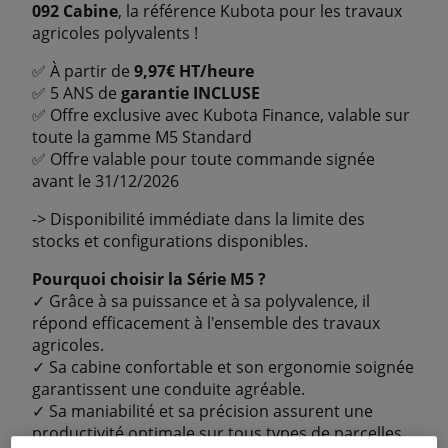
092 Cabine
, la référence Kubota pour les travaux
agricoles polyvalents !
✅ À partir de
9,97€ HT/heure
✅ 5 ANS de
garantie INCLUSE
✅ Offre exclusive avec Kubota Finance, valable sur
toute la gamme M5 Standard
✅ Offre valable pour toute commande signée
avant le 31/12/2026
-> Disponibilité immédiate dans la limite des
stocks et configurations disponibles.
Pourquoi choisir la Série M5 ?
✓ Grâce à sa puissance et à sa polyvalence, il
répond efficacement à l'ensemble des travaux
agricoles.
✓ Sa cabine confortable et son ergonomie soignée
garantissent une conduite agréable.
✓ Sa maniabilité et sa précision assurent une
productivité optimale sur tous types de parcelles.