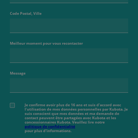
Code Postal, Ville
Meilleur moment pour vous recontacter
Message
Je confirme avoir plus de 16 ans et suis d'accord avec
l'utilisation de mes données personnelles par Kubota. Je
suis conscient que mes données et ma demande de
contact peuvent être partagées avec Kubota et les
concessionnaires Kubota. Veuillez lire notre
politique de confidentialité
pour plus d'informations.