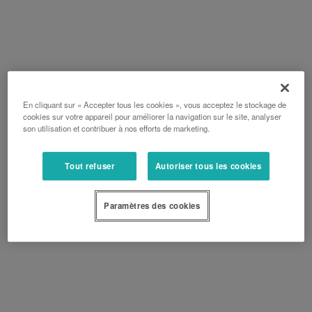
En cliquant sur « Accepter tous les cookies », vous acceptez le stockage de
cookies sur votre appareil pour améliorer la navigation sur le site, analyser
son utilisation et contribuer à nos efforts de marketing.
Tout refuser
Autoriser tous les cookies
Paramètres des cookies