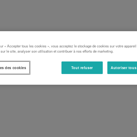
sur « Accepter tous les cookies », vous acceptez le stockage de cookies sur votre appareil
 sur le site, analyser son utilisation et contribuer à nos efforts de marketing.
es des cookies
Tout refuser
Autoriser tous